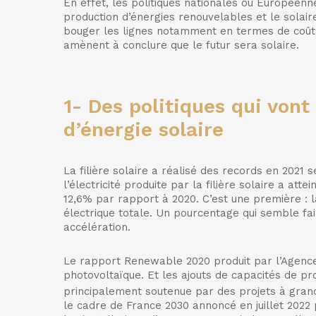
En effet, les politiques nationales ou Européen
production d’énergies renouvelables et le solaire
bouger les lignes notamment en termes de coût 
amènent à conclure que le futur sera solaire.
1-
Des politiques qui vont
d’énergie solaire
La filière solaire a réalisé des records en 2021 
l’électricité produite par la filière solaire a at
12,6% par rapport à 2020. C’est une première : 
électrique totale. Un pourcentage qui semble fa
accélération.
Le rapport Renewable 2020 produit par l’Agence 
photovoltaïque. Et les ajouts de capacités de pr
principalement soutenue par des projets à gran
le cadre de France 2030 annoncé en juillet 2022