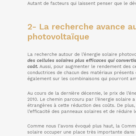
Autant de facteurs qui laissent penser que le dé
2-
La recherche avance aut
photovoltaïque
La recherche autour de l’énergie solaire photovol
des cellules solaires plus efficaces qui converti
coût.
Aussi, pour augmenter le rendement des cel
conductrices de chacun des matériaux présents da
également sur les combinaisons qui pourront amé
Au cours de la dernière décennie, le prix de l’é
2010. Le chemin parcouru par l’énergie solaire 
étrangères à cette réduction des coûts. De plus
l’efficacité des panneaux solaires et de réduire l
Comme nous l’avons évoqué plus haut, la Commiss
solaire occuper une place très importante dans 