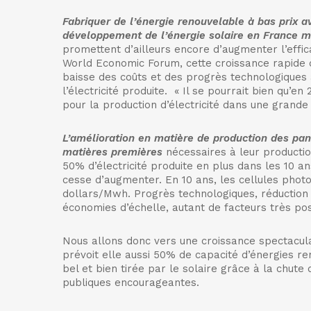
Fabriquer de l’énergie renouvelable à bas prix 
développement de l’énergie solaire en France 
promettent d’ailleurs encore d’augmenter l’effic
World Economic Forum, cette croissance rapide d
baisse des coûts et des progrès technologiques 
l’électricité produite. « Il se pourrait bien qu’e
pour la production d’électricité dans une grande
L’amélioration en matière de production des pa
matières premières
nécessaires à leur productio
50% d’électricité produite en plus dans les 10 a
cesse d’augmenter. En 10 ans, les cellules pho
dollars/Mwh. Progrès technologiques, réduction 
économies d’échelle, autant de facteurs très posit
Nous allons donc vers une croissance spectaculai
prévoit elle aussi 50% de capacité d’énergies re
bel et bien tirée par le solaire grâce à la chut
publiques encourageantes.