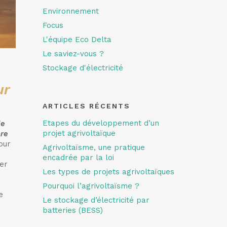
Environnement
Focus
L'équipe Eco Delta
Le saviez-vous ?
Stockage d'électricité
ur
ARTICLES RÉCENTS
Etapes du développement d’un
le
projet agrivoltaïque
ore
pour
Agrivoltaïsme, une pratique
encadrée par la loi
ter
Les types de projets agrivoltaïques
Pourquoi l’agrivoltaïsme ?
e
Le stockage d’électricité par
batteries (BESS)