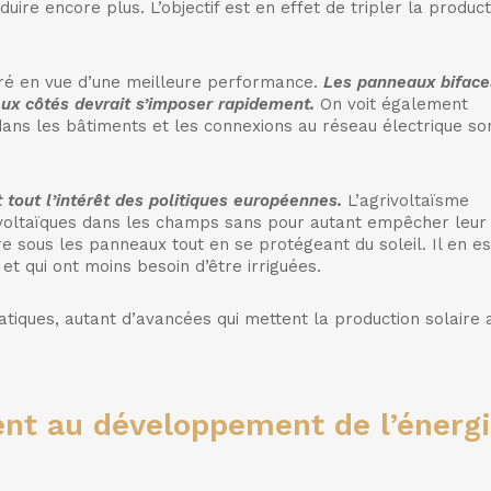
duire encore plus. L’objectif est en effet de tripler la product
oré en vue d’une meilleure performance.
Les panneaux biface
eux côtés devrait s’imposer rapidement.
On voit également
dans les bâtiments et les connexions au réseau électrique so
t tout l’intérêt des politiques européennes.
L’agrivoltaïsme
ovoltaïques dans les champs sans pour autant empêcher leur
tre sous les panneaux tout en se protégeant du soleil. Il en e
et qui ont moins besoin d’être irriguées.
tiques, autant d’avancées qui mettent la production solaire 
ent au développement de l’énerg