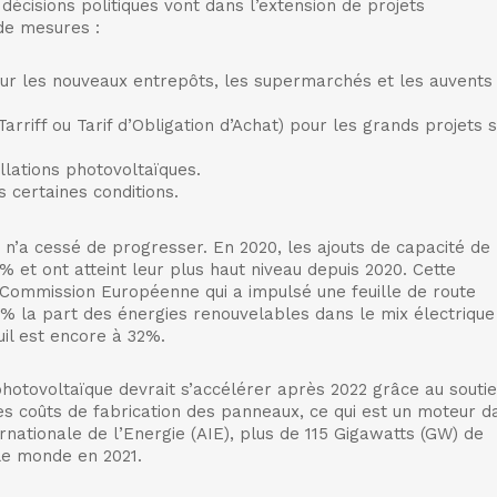
 décisions politiques vont dans l’extension de projets
de mesures :
pour les nouveaux entrepôts, les supermarchés et les auvents
 Tarriff ou Tarif d’Obligation d’Achat) pour les grands projets 
llations photovoltaïques.
s certaines conditions.
n’a cessé de progresser. En 2020, les ajouts de capacité de
% et ont atteint leur plus haut niveau depuis 2020. Cette
 Commission Européenne qui a impulsé une feuille de route
0% la part des énergies renouvelables dans le mix électrique
uil est encore à 32%.
hotovoltaïque devrait s’accélérer après 2022 grâce au souti
es coûts de fabrication des panneaux, ce qui est un moteur d
rnationale de l’Energie (AIE), plus de 115 Gigawatts (GW) de
 le monde en 2021.