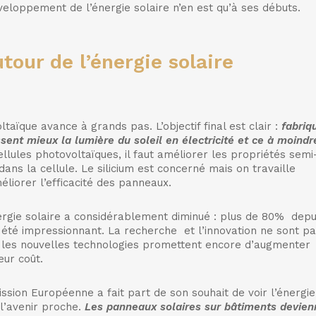
veloppement de l’énergie solaire n’en est qu’à ses débuts.
our de l’énergie solaire
taïque avance à grands pas. L’objectif final est clair :
fabriq
ssent mieux la lumière du soleil en électricité et ce à moindr
lules photovoltaïques, il faut améliorer les propriétés semi
ns la cellule. Le silicium est concerné mais on travaille
liorer l’efficacité des panneaux.
nergie solaire a considérablement diminué : plus de 80% depu
a été impressionnant. La recherche et l’innovation ne sont p
, les nouvelles technologies promettent encore d’augmenter
eur coût.
ion Européenne a fait part de son souhait de voir l’énergie
l’avenir proche.
Les panneaux solaires sur bâtiments devien