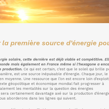
r la première source d’énergie po
gie solaire, cette dernière est déjà viable et compétitive. El
 monde mais également en France même si l’hexagone a enc
 production.
Ce qui est certain, c’est que le soleil qui brille 
nière, est une source inépuisable d’énergie. Chaque jour, le
² en moyenne. Une ressource que l’on est encore loin d’exploi
exte géopolitique et économique mondial fait progresser à
lement les mentalités sur la question des énergies
 sera certainement davantage axé sur la production d’énergi
ous aborderons dans les lignes qui suivent.