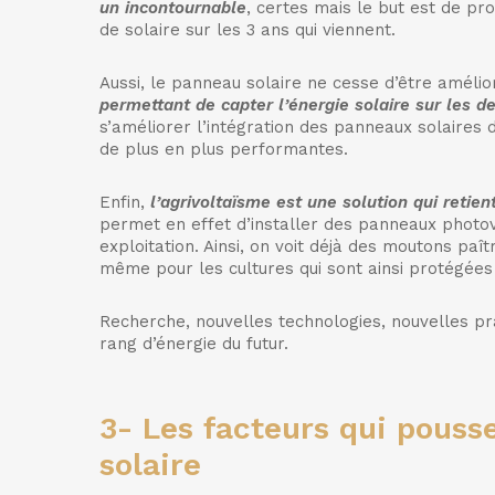
un incontournable
, certes mais le but est de pro
de solaire sur les 3 ans qui viennent.
Aussi, le panneau solaire ne cesse d’être améli
permettant de capter l’énergie solaire sur les d
s’améliorer l’intégration des panneaux solaires 
de plus en plus performantes.
Enfin,
l’agrivoltaïsme est une solution qui retien
permet en effet d’installer des panneaux phot
exploitation. Ainsi, on voit déjà des moutons paî
même pour les cultures qui sont ainsi protégées 
Recherche, nouvelles technologies, nouvelles pra
rang d’énergie du futur.
3-
Les facteurs qui pouss
solaire