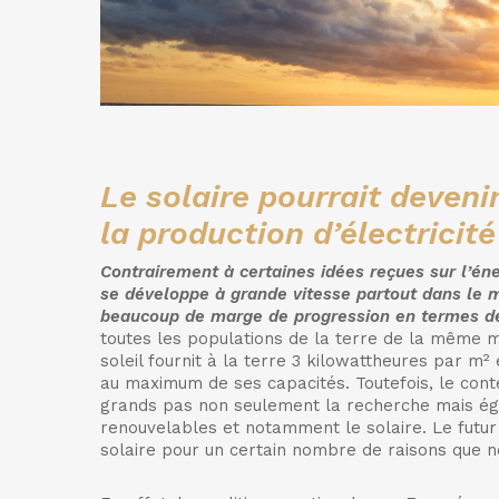
Le solaire pourrait deveni
la production d’électricité
Contrairement à certaines idées reçues sur l’éner
se développe à grande vitesse partout dans le
beaucoup de marge de progression en termes de
toutes les populations de la terre de la même ma
soleil fournit à la terre 3 kilowattheures par m
au maximum de ses capacités. Toutefois, le cont
grands pas non seulement la recherche mais éga
renouvelables et notamment le solaire. Le futur
solaire pour un certain nombre de raisons que n