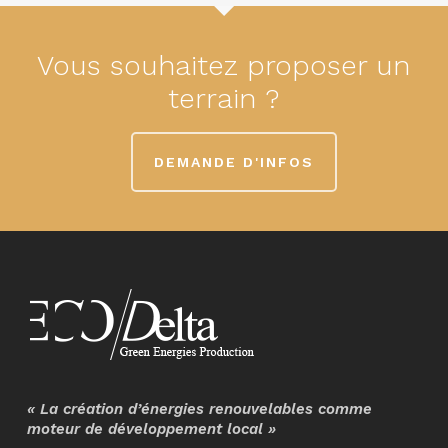
Vous souhaitez proposer un
terrain ?
DEMANDE D'INFOS
« La création d’énergies renouvelables comme
moteur de développement local »