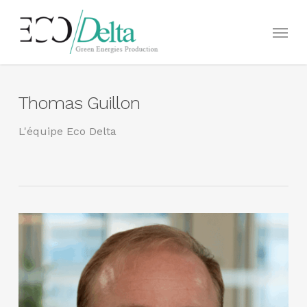
Skip
to
Menu
main
content
Thomas Guillon
L'équipe Eco Delta