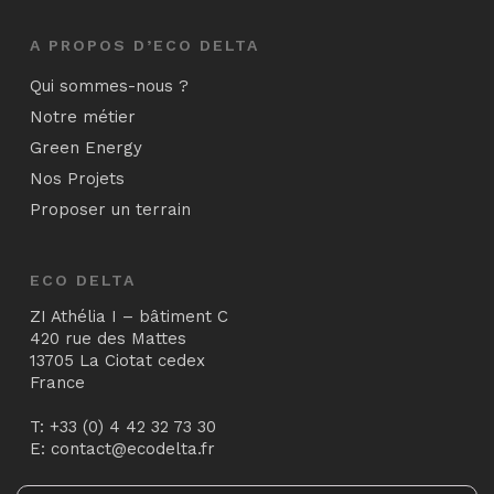
A PROPOS D’ECO DELTA
Qui sommes-nous ?
Notre métier
Green Energy
Nos Projets
Proposer un terrain
ECO DELTA
ZI Athélia I – bâtiment C
420 rue des Mattes
13705 La Ciotat cedex
France
T:
+33 (0) 4 42 32 73 30
E:
contact@ecodelta.fr